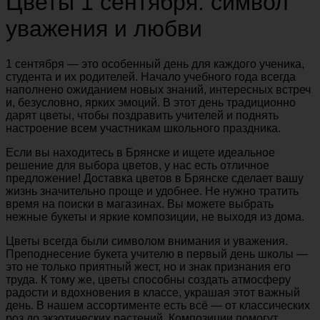
Цветы 1 сентября: символ
уважения и любви
1 сентября — это особенный день для каждого ученика,
студента и их родителей. Начало учебного года всегда
наполнено ожиданием новых знаний, интересных встреч
и, безусловно, ярких эмоций. В этот день традиционно
дарят цветы, чтобы поздравить учителей и поднять
настроение всем участникам школьного праздника.
Если вы находитесь в Брянске и ищете идеальное
решение для выбора цветов, у нас есть отличное
предложение! Доставка цветов в Брянске сделает вашу
жизнь значительно проще и удобнее. Не нужно тратить
время на поиски в магазинах. Вы можете выбрать
нежные букеты и яркие композиции, не выходя из дома.
Цветы всегда были символом внимания и уважения.
Преподнесение букета учителю в первый день школы —
это не только приятный жест, но и знак признания его
труда. К тому же, цветы способны создать атмосферу
радости и вдохновения в классе, украшая этот важный
день. В нашем ассортименте есть всё — от классических
роз до экзотических растений. Композиции помогут