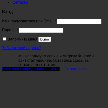
Контакты
Вход
Обязательно
Имя пользователя или Email
*
Обязательно
Пароль
*
Запомнить меня
Войти
Забыли свой пароль?
Мы используем cookie и метрику 🍪 Чтобы
сайт стал удобнее. Оставаясь здесь, вы
соглашаетесь с этим.
Политика конфиденциальности
Соглашаюсь