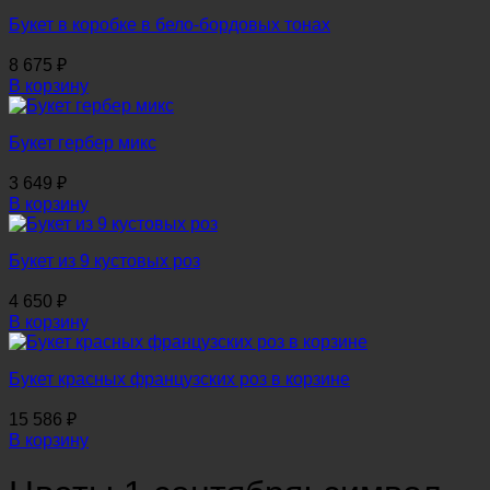
Букет в коробке в бело-бордовых тонах
8 675
₽
В корзину
Букет гербер микс
3 649
₽
В корзину
Букет из 9 кустовых роз
4 650
₽
В корзину
Букет красных французских роз в корзине
15 586
₽
В корзину