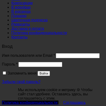
Композиции
В коробках
В корзинах
Подарки
Цветочная подписка
Реквизиты
Доставка и оплата
Политика конфиденциальности
Контакты
Вход
Обязательно
Имя пользователя или Email
*
Обязательно
Пароль
*
Запомнить меня
Войти
Забыли свой пароль?
Мы используем cookie и метрику 🍪 Чтобы
сайт стал удобнее. Оставаясь здесь, вы
соглашаетесь с этим.
Политика конфиденциальности
Соглашаюсь