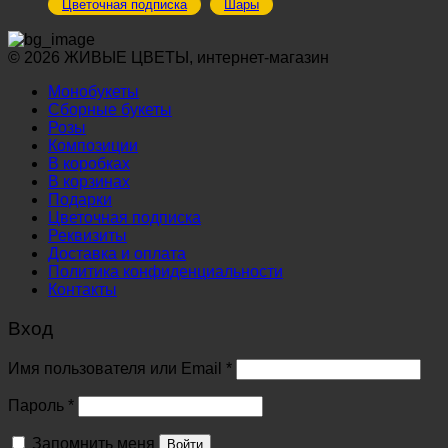
Цветочная подписка
Шары
© 2026 ЖИВЫЕ ЦВЕТЫ, интернет-магазин
Монобукеты
Сборные букеты
Розы
Композиции
В коробках
В корзинах
Подарки
Цветочная подписка
Реквизиты
Доставка и оплата
Политика конфиденциальности
Контакты
Вход
Обязательно
Имя пользователя или Email
*
Обязательно
Пароль
*
Запомнить меня
Войти