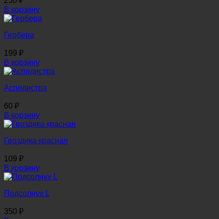
250
₽
В корзину
Гербера
199
₽
В корзину
Аспидистра
60
₽
В корзину
Гвоздика красная
109
₽
В корзину
Подсолнух L
350
₽