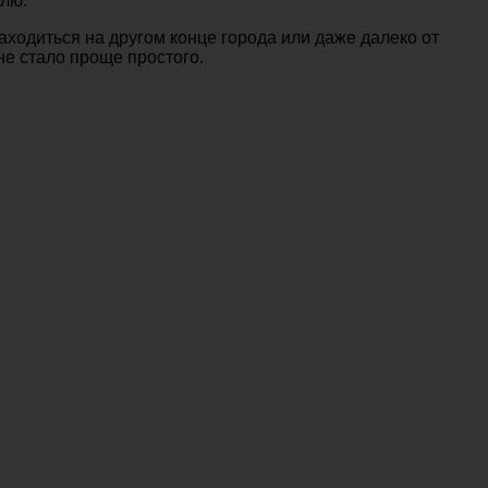
елю.
аходиться на другом конце города или даже далеко от
не стало проще простого.