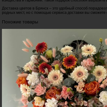
изящества и гармонии. Такой подарок способен выразить 
Доставка цветов в Брянск – это удобный способ порадова
родных мест, но с помощью сервиса доставки вы сможете 
Похожие товары