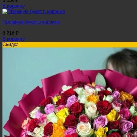
3 350
₽
В корзину
Премиум-букет в корзине
8 216
₽
В корзину
Скидка