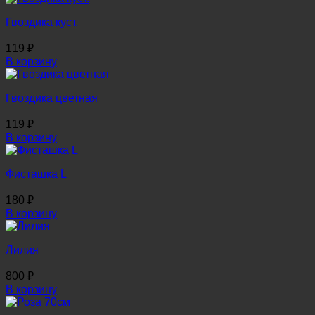
Гвоздика куст.
119
₽
В корзину
Гвоздика цветная
119
₽
В корзину
Фисташка L
180
₽
В корзину
Лилия
800
₽
В корзину