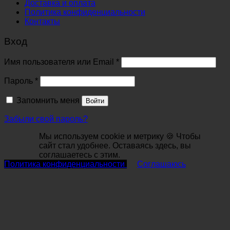
Доставка и оплата
Политика конфиденциальности
Контакты
Вход
Обязательно
Имя пользователя или Email
*
Обязательно
Пароль
*
Запомнить меня
Войти
Забыли свой пароль?
Мы используем cookie и метрику 🍪 Чтобы
сайт стал удобнее. Оставаясь здесь, вы
соглашаетесь с этим.
Политика конфиденциальности
Соглашаюсь