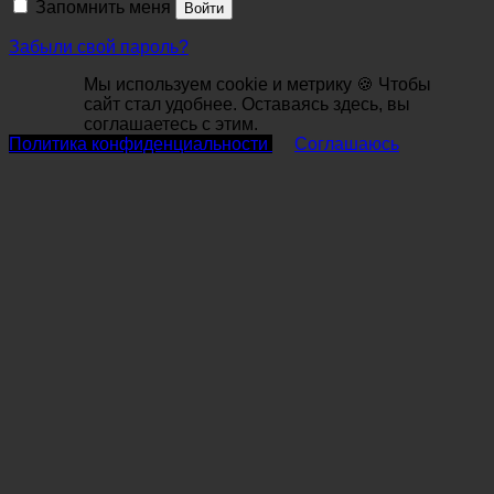
Запомнить меня
Войти
Забыли свой пароль?
Мы используем cookie и метрику 🍪 Чтобы
сайт стал удобнее. Оставаясь здесь, вы
соглашаетесь с этим.
Политика конфиденциальности
Соглашаюсь