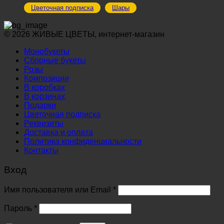
Цветочная подписка
Шары
© 2026 ЖИВЫЕ ЦВЕТЫ, интернет-магазин
Монобукеты
Сборные букеты
Розы
Композиции
В коробках
В корзинах
Подарки
Цветочная подписка
Реквизиты
Доставка и оплата
Политика конфиденциальности
Контакты
Вход
Обязательно
Имя пользователя или Email
*
Обязательно
Пароль
*