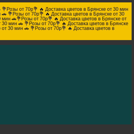

💐Розы от 70р💐 🔥 Доставка цветов в Брянске от 30 мин
 🚗
💐Розы от 70р💐 🔥 Доставка цветов в Брянске от 30
0 мин 🚗
💐Розы от 70р💐 🔥 Доставка цветов в Брянске от
 30 мин 🚗
💐Розы от 70р💐 🔥 Доставка цветов в Брянске
 от 30 мин 🚗
💐Розы от 70р💐 🔥 Доставка цветов в