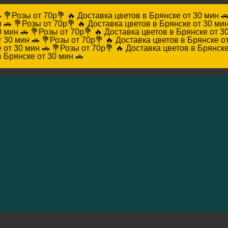

💐Розы от 70р💐 🔥 Доставка цветов в Брянске от 30 мин 
 🚗
💐Розы от 70р💐 🔥 Доставка цветов в Брянске от 30 мин
0 мин 🚗
💐Розы от 70р💐 🔥 Доставка цветов в Брянске от 3
т 30 мин 🚗
💐Розы от 70р💐 🔥 Доставка цветов в Брянске от
 от 30 мин 🚗
💐Розы от 70р💐 🔥 Доставка цветов в Брянске
в Брянске от 30 мин 🚗