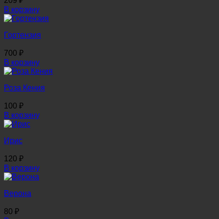
209
₽
В корзину
Гортензия
700
₽
В корзину
Роза Кения
100
₽
В корзину
Ирис
120
₽
В корзину
Верона
80
₽