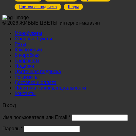
Цветочная подписка
Шары
© 2026 ЖИВЫЕ ЦВЕТЫ, интернет-магазин
Монобукеты
Сборные букеты
Розы
Композиции
В коробках
В корзинах
Подарки
Цветочная подписка
Реквизиты
Доставка и оплата
Политика конфиденциальности
Контакты
Вход
Обязательно
Имя пользователя или Email
*
Обязательно
Пароль
*