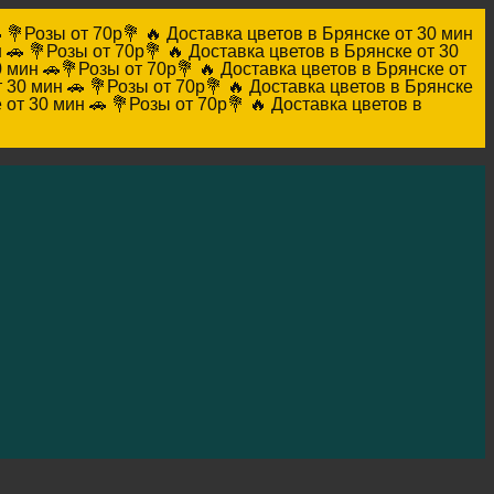

💐Розы от 70р💐 🔥 Доставка цветов в Брянске от 30 мин
 🚗
💐Розы от 70р💐 🔥 Доставка цветов в Брянске от 30
0 мин 🚗
💐Розы от 70р💐 🔥 Доставка цветов в Брянске от
 30 мин 🚗
💐Розы от 70р💐 🔥 Доставка цветов в Брянске
 от 30 мин 🚗
💐Розы от 70р💐 🔥 Доставка цветов в