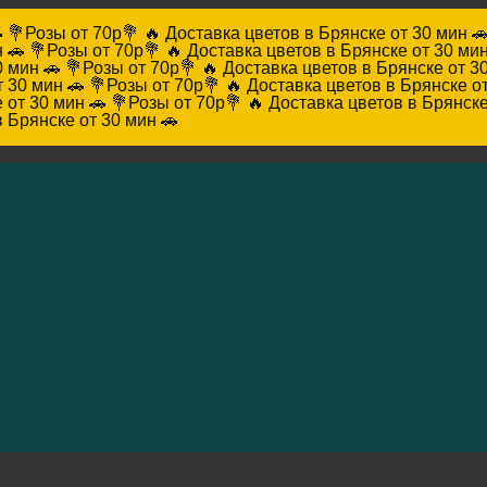

💐Розы от 70р💐 🔥 Доставка цветов в Брянске от 30 мин 
 🚗
💐Розы от 70р💐 🔥 Доставка цветов в Брянске от 30 мин
0 мин 🚗
💐Розы от 70р💐 🔥 Доставка цветов в Брянске от 3
т 30 мин 🚗
💐Розы от 70р💐 🔥 Доставка цветов в Брянске от
 от 30 мин 🚗
💐Розы от 70р💐 🔥 Доставка цветов в Брянске
в Брянске от 30 мин 🚗