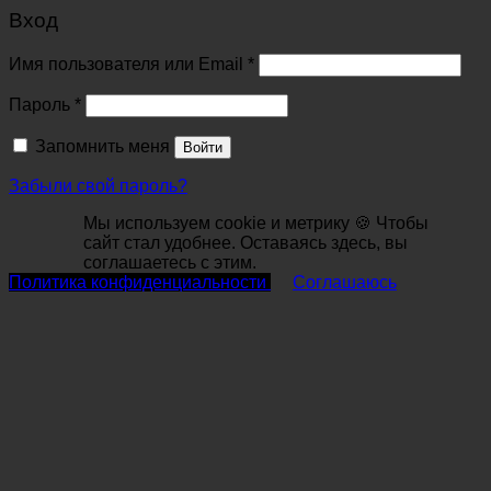
Вход
Обязательно
Имя пользователя или Email
*
Обязательно
Пароль
*
Запомнить меня
Войти
Забыли свой пароль?
Мы используем cookie и метрику 🍪 Чтобы
сайт стал удобнее. Оставаясь здесь, вы
соглашаетесь с этим.
Политика конфиденциальности
Соглашаюсь