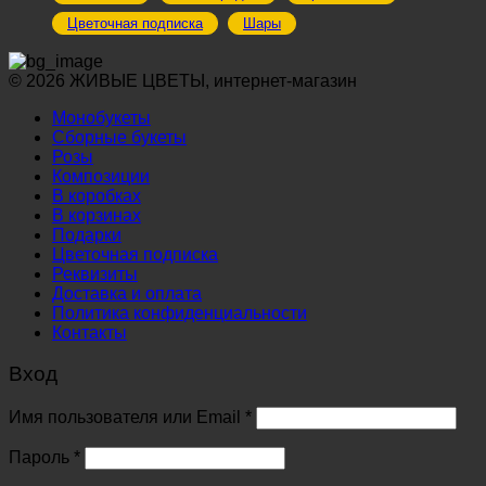
Цветочная подписка
Шары
© 2026 ЖИВЫЕ ЦВЕТЫ, интернет-магазин
Монобукеты
Сборные букеты
Розы
Композиции
В коробках
В корзинах
Подарки
Цветочная подписка
Реквизиты
Доставка и оплата
Политика конфиденциальности
Контакты
Вход
Обязательно
Имя пользователя или Email
*
Обязательно
Пароль
*