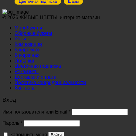
Цветочная подписка
Шары
© 2026 ЖИВЫЕ ЦВЕТЫ, интернет-магазин
Монобукеты
Сборные букеты
Розы
Композиции
В коробках
В корзинах
Подарки
Цветочная подписка
Реквизиты
Доставка и оплата
Политика конфиденциальности
Контакты
Вход
Обязательно
Имя пользователя или Email
*
Обязательно
Пароль
*
Запомнить меня
Войти