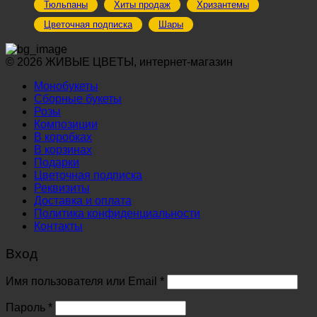
Тюльпаны
Хиты продаж
Хризантемы
Цветочная подписка
Шары
© 2026 ЖИВЫЕ ЦВЕТЫ, интернет-магазин
Монобукеты
Сборные букеты
Розы
Композиции
В коробках
В корзинах
Подарки
Цветочная подписка
Реквизиты
Доставка и оплата
Политика конфиденциальности
Контакты
Вход
Обязательно
Имя пользователя или Email
*
Обязательно
Пароль
*