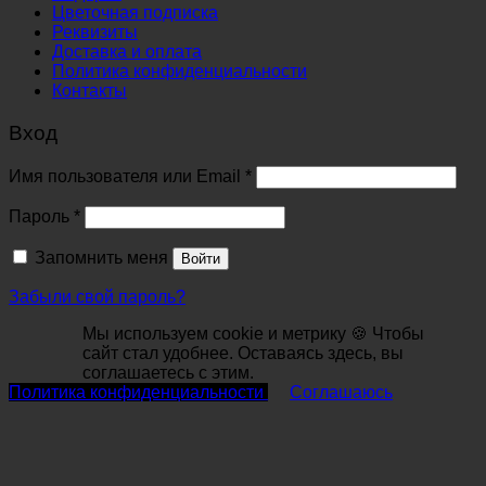
Цветочная подписка
Реквизиты
Доставка и оплата
Политика конфиденциальности
Контакты
Вход
Обязательно
Имя пользователя или Email
*
Обязательно
Пароль
*
Запомнить меня
Войти
Забыли свой пароль?
Мы используем cookie и метрику 🍪 Чтобы
сайт стал удобнее. Оставаясь здесь, вы
соглашаетесь с этим.
Политика конфиденциальности
Соглашаюсь