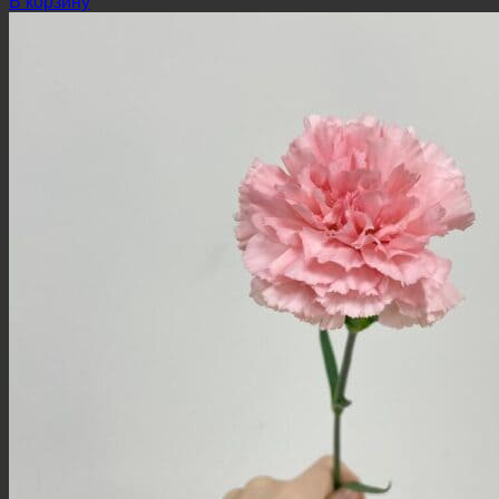
В корзину
составляла
450 ₽.
500 ₽.