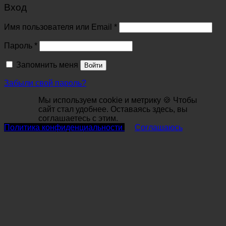
Вход
Обязательно
Имя пользователя или Email
*
Обязательно
Пароль
*
Запомнить меня
Войти
Забыли свой пароль?
Мы используем cookie и метрику 🍪 Чтобы
сайт стал удобнее. Оставаясь здесь, вы
соглашаетесь с этим.
Политика конфиденциальности
Соглашаюсь