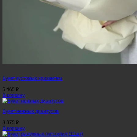
Букет кустовых хризантем
5 465
₽
В корзину
Букет нежных диантусов
3 375
₽
В корзину