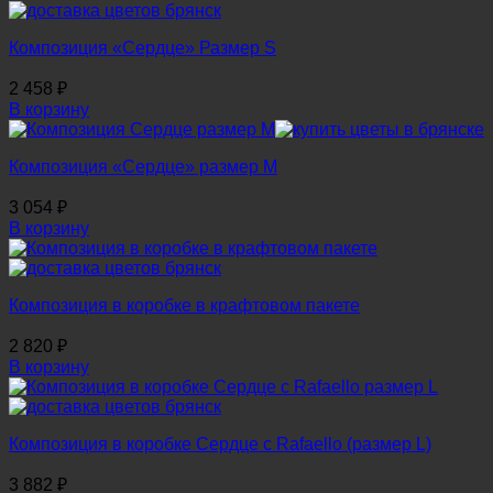
Композиция «Сердце» Размер S
2 458
₽
В корзину
Композиция «Сердце» размер М
3 054
₽
В корзину
Композиция в коробке в крафтовом пакете
2 820
₽
В корзину
Композиция в коробке Сердце с Rafaello (размер L)
3 882
₽